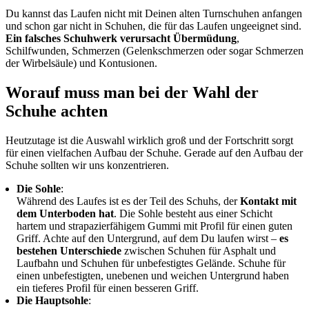
Du kannst das Laufen nicht mit Deinen alten Turnschuhen anfangen
und schon gar nicht in Schuhen, die für das Laufen ungeeignet sind.
Ein falsches Schuhwerk verursacht Übermüdung
,
Schilfwunden, Schmerzen (Gelenkschmerzen oder sogar Schmerzen
der Wirbelsäule) und Kontusionen.
Worauf muss man bei der Wahl der
Schuhe achten
Heutzutage ist die Auswahl wirklich groß und der Fortschritt sorgt
für einen vielfachen Aufbau der Schuhe. Gerade auf den Aufbau der
Schuhe sollten wir uns konzentrieren.
Die Sohle
:
Während des Laufes ist es der Teil des Schuhs, der
Kontakt mit
dem Unterboden hat
. Die Sohle besteht aus einer Schicht
hartem und strapazierfähigem Gummi mit Profil für einen guten
Griff. Achte auf den Untergrund, auf dem Du laufen wirst –
es
bestehen Unterschiede
zwischen Schuhen für Asphalt und
Laufbahn und Schuhen für unbefestigtes Gelände. Schuhe für
einen unbefestigten, unebenen und weichen Untergrund haben
ein tieferes Profil für einen besseren Griff.
Die Hauptsohle
: