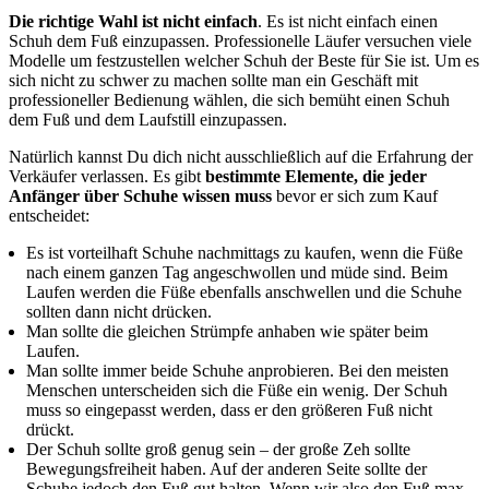
Die richtige Wahl ist nicht einfach
. Es ist nicht einfach einen
Schuh dem Fuß einzupassen. Professionelle Läufer versuchen viele
Modelle um festzustellen welcher Schuh der Beste für Sie ist. Um es
sich nicht zu schwer zu machen sollte man ein Geschäft mit
professioneller Bedienung wählen, die sich bemüht einen Schuh
dem Fuß und dem Laufstill einzupassen.
Natürlich kannst Du dich nicht ausschließlich auf die Erfahrung der
Verkäufer verlassen. Es gibt
bestimmte Elemente, die jeder
Anfänger über Schuhe wissen muss
bevor er sich zum Kauf
entscheidet:
Es ist vorteilhaft Schuhe nachmittags zu kaufen, wenn die Füße
nach einem ganzen Tag angeschwollen und müde sind. Beim
Laufen werden die Füße ebenfalls anschwellen und die Schuhe
sollten dann nicht drücken.
Man sollte die gleichen Strümpfe anhaben wie später beim
Laufen.
Man sollte immer beide Schuhe anprobieren. Bei den meisten
Menschen unterscheiden sich die Füße ein wenig. Der Schuh
muss so eingepasst werden, dass er den größeren Fuß nicht
drückt.
Der Schuh sollte groß genug sein – der große Zeh sollte
Bewegungsfreiheit haben. Auf der anderen Seite sollte der
Schuhe jedoch den Fuß gut halten. Wenn wir also den Fuß max.