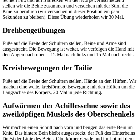
rechten Fuß und auf 3 strecken wir den Körper. Anschließend
stellen wir die Beine zusammen und versuchen mit der Stirn die
Knie zu berühren (wir versuchen in dieser Position ein paar
Sekunden zu bleiben). Diese Übung wiederholen wir 30 Mal.
Drehbeugeübungen
Füße auf die Breite der Schultern stellen, Beine und Arme sind
ausgestreckt. Die Bewegung ist weiter, wir verfolgen die Hand mit
den Augen nach oben – 15 Mal nach links und 15 Mal nach rechts.
Kreisbewegungen der Tailie
Füße auf die Breite der Schultern stellen, Hände an den Hüften. Wir
machen eine weite, kreisförmige Bewegung mit den Hüften um die
Längsachse des Körpers, 20 Mal in jede Richtung.
Aufwärmen der Achillessehne sowie des
zweiköpfigen Muskels des Oberschenkels
Wir machen einen Schritt nach vorn und beugen das erste Bein im
Knie. Das hintere Bein bleibt ausgestreckt, der Fuß des Hinterbeins
längst der Linie des Beins, Oberkörper gerade und im Lot mit dem